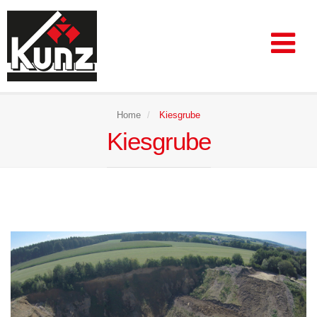
Home
Kiesgrube
Kiesgrube